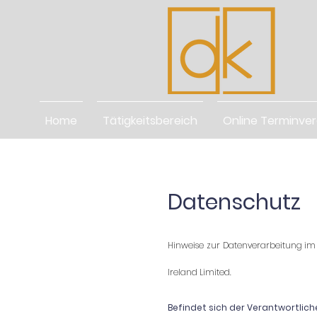
Home
Tätigkeitsbereich
Online Terminve
Datenschutz
Hinweise zur Datenverarbeitung im
Ireland Limited.
Befindet sich der Verantwortlic