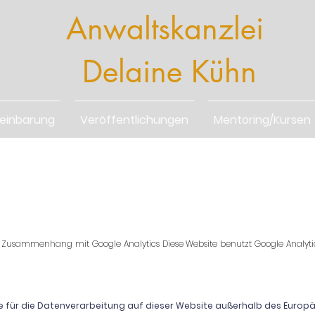
Anwaltskanzlei
Delaine Kühn
reinbarung
Veröffentlichungen
Mentoring/Kursen
 Zusammenhang mit Google Analytics Diese Website benutzt Google Analyti
he für die Datenverarbeitung auf dieser Website außerhalb des Euro