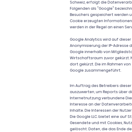
Schweiz, erfolgt die Datenverar
Folgenden als "Google" bezeichn
Besuchers gespeichert werden u
Cookie erzeugten Informationen 
werden in der Regel an einen Se
Google Analytics wird auf dieser
Anonymisierung der IP-Adresse d
Google innerhalb von Mitglieds
Wirtschaftsraum zuvor gekürzt. N
dort gekürzt. Die im Rahmen von
Google zusammengeführt.
Im Auftrag des Betreibers dies
auszuwerten, um Reports über d
Internetnutzung verbundene Diens
Interesse an der Datenverarbeit
Inhalte. Die Interessen der Nut
Die Google LLC. bietet eine auf
Gesendete und mit Cookies, Nut
gelöscht. Daten, die das Ende d