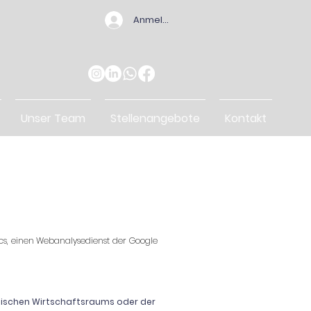
Anmelden
Unser Team
Stellenangebote
Kontakt
cs, einen Webanalysedienst der Google
päischen Wirtschaftsraums oder der