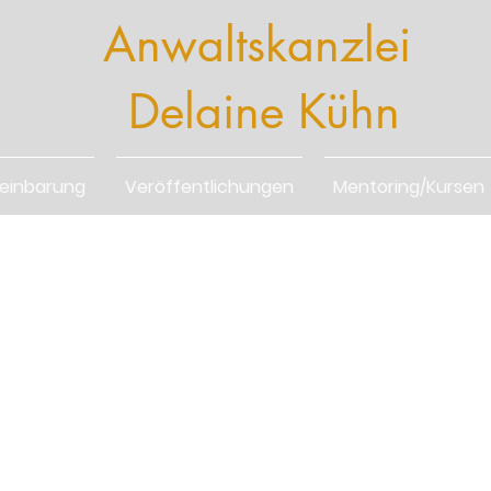
Anwaltskanzlei
Delaine Kühn
reinbarung
Veröffentlichungen
Mentoring/Kursen