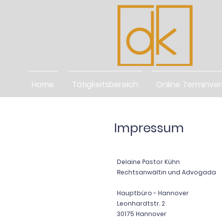
Home
Tätigkeitsbereich
Online Terminve
Impressum
Delaine Pastor Kühn
Rechtsanwältin und Advogada
Hauptbüro - Hannover
Leonhardtstr. 2
30175 Hannover